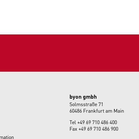
byon gmbh
Solmsstraße 71
60486 Frankfurt am Main
Tel
+49 69 710 486 400
Fax +49 69 710 486 900
rmation