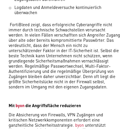
Logdaten und Anmeldeversuche kontinuierlich
überwachen
FortiBleed zeigt, dass erfolgreiche Cyberangriffe nicht
immer durch technische Schwachstellen verursacht
werden. In vielen Fällen verschafften sich Angreifer Zugang
über alte oder bereits kompromittierte Passwörter. Das
verdeutlicht, dass der Mensch ein nicht zu
unterschätzender Faktor in der IT-Sicherheit ist. Selbst die
beste Technik kann Unternehmen nicht schützen, wenn
grundlegende Sicherheitsmaßnahmen vernachlässigt
werden. Regelmäßige Passwortwechsel, Multi-Faktor-
Authentifizierung und die regelmäßige Überprüfung von
Zugängen bleiben daher unverzichtbar. Denn oft liegt die
größte Sicherheitslücke nicht in der Firewall selbst,
sondern im Umgang mit den eigenen Zugangsdaten.
Mit
byon
die Angriffsfläche reduzieren
Die Absicherung von Firewalls, VPN Zugängen und
kritischen Netzwerkkomponenten erfordert eine
ganzheitliche Sicherheitsstrategie.
byon
unterstützt