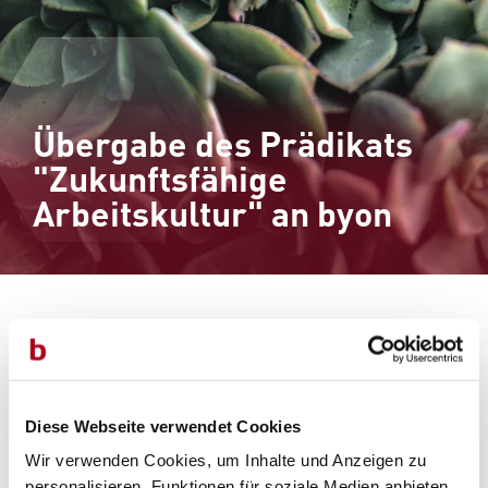
Übergabe des Prädikats
"Zukunftsfähige
Arbeitskultur" an byon
23.07.2021
Diese Webseite verwendet Cookies
Wir verwenden Cookies, um Inhalte und Anzeigen zu
"Zukunftsfähige Arbeitskultur"
personalisieren, Funktionen für soziale Medien anbieten