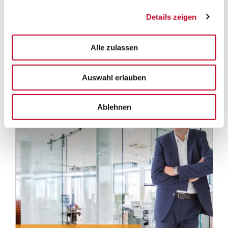
Standards entwickeln können“, sagt Thermer. Wir sind
stolz, dass sich der Kunde bei der Umsetzung der EU-
Details zeigen
Richtlinie nun für unsere Lösung entschieden hat.“
Alle zulassen
Auswahl erlauben
Ablehnen