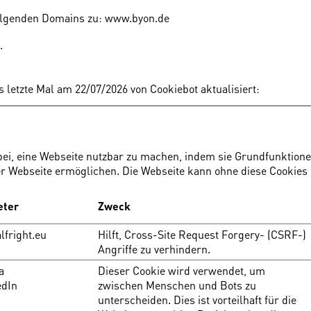
e folgenden Domains zu: www.byon.de
n.
 letzte Mal am 22/07/2026 von
Cookiebot
aktualisiert:
ei, eine Webseite nutzbar zu machen, indem sie Grundfunktione
er Webseite ermöglichen. Die Webseite kann ohne diese Cookies n
eter
Zweck
lfright.eu
Hilft, Cross-Site Request Forgery- (CSRF-)
Angriffe zu verhindern.
a
Dieser Cookie wird verwendet, um
edIn
zwischen Menschen und Bots zu
unterscheiden. Dies ist vorteilhaft für die