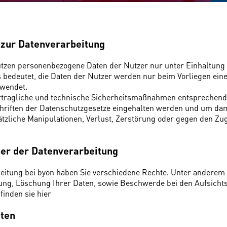
 zur Datenverarbeitung
utzen personenbezogene Daten der Nutzer nur unter Einhaltung
edeutet, die Daten der Nutzer werden nur beim Vorliegen eine
rwendet.
vertragliche und technische Sicherheitsmaßnahmen entsprechen
schriften der Datenschutzgesetze eingehalten werden und um dam
ätzliche Manipulationen, Verlust, Zerstörung oder gegen den Zu
ner der Datenverarbeitung
beitung bei byon haben Sie verschiedene Rechte. Unter anderem 
rung, Löschung Ihrer Daten, sowie Beschwerde bei den Aufsich
 finden sie
hier
ten