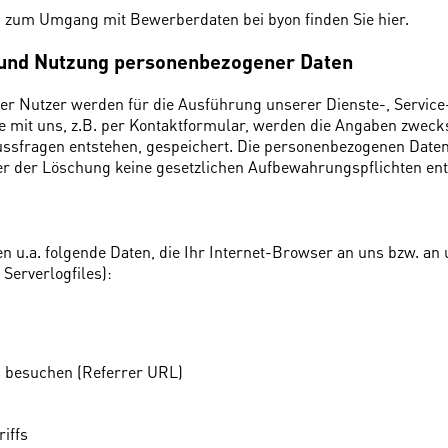
g zum Umgang mit Bewerberdaten bei byon finden Sie
hier
.
 und Nutzung personenbezogener Daten
r Nutzer werden für die Ausführung unserer Dienste-, Service
 mit uns, z.B. per Kontaktformular, werden die Angaben zweck
ussfragen entstehen, gespeichert. Die personenbezogenen Daten
der der Löschung keine gesetzlichen Aufbewahrungspflichten en
 u.a. folgende Daten, die Ihr Internet-Browser an uns bzw. a
 Serverlogfiles):
s besuchen (Referrer URL)
iffs