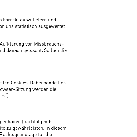
n korrekt auszuliefern und
on uns statistisch ausgewertet,
ur Aufklärung von Missbrauchs-
d danach gelöscht. Sollten die
iten Cookies. Dabei handelt es
rowser-Sitzung werden die
es“).
openhagen (nachfolgend:
ite zu gewährleisten. In diesem
Rechtsgrundlage für die