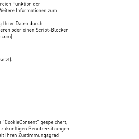
freien Funktion der
 Weitere Informationen zum
g Ihrer Daten durch
eren oder einen Script-Blocker
y.com).
etzt).
 "CookieConsent" gespeichert,
d zukünftigen Benutzersitzungen
hkeit Ihren Zustimmungsgrad