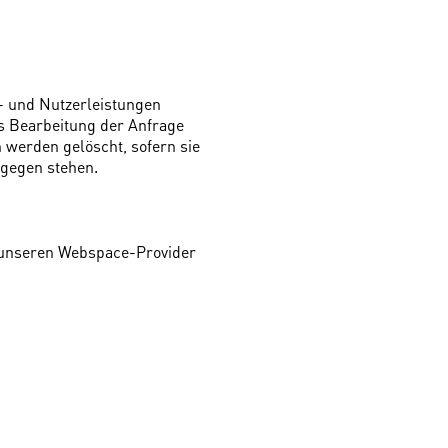
- und Nutzerleistungen
s Bearbeitung der Anfrage
 werden gelöscht, sofern sie
tgegen stehen.
n unseren Webspace-Provider