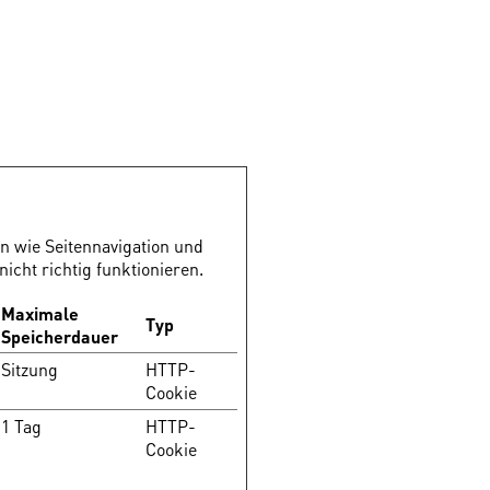
n wie Seitennavigation und
icht richtig funktionieren.
Maximale
Typ
Speicherdauer
Sitzung
HTTP-
Cookie
1 Tag
HTTP-
Cookie