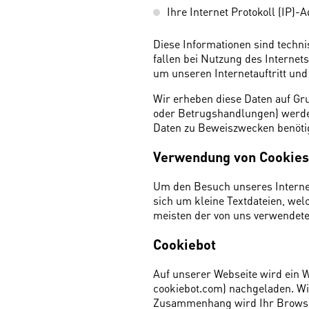
Ihre Internet Protokoll (IP)-
Diese Informationen sind techni
fallen bei Nutzung des Internet
um unseren Internetauftritt und
Wir erheben diese Daten auf Gru
oder Betrugshandlungen) werden
Daten zu Beweiszwecken benötig
Verwendung von Cookies
Um den Besuch unseres Internet-
sich um kleine Textdateien, we
meisten der von uns verwendeten
Cookiebot
Auf unserer Webseite wird ein 
cookiebot.com) nachgeladen. Wir
Zusammenhang wird Ihr Browser