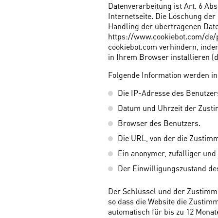
Datenverarbeitung ist Art. 6 Abs
Internetseite. Die Löschung der
Handling der übertragenen Date
https://www.cookiebot.com/de/pr
cookiebot.com verhindern, inde
in Ihrem Browser installieren (
Folgende Information werden in
Die IP-Adresse des Benutzers 
Datum und Uhrzeit der Zust
Browser des Benutzers.
Die URL, von der die Zustim
Ein anonymer, zufälliger und
Der Einwilligungszustand des
Der Schlüssel und der Zustimm
so dass die Website die Zustim
automatisch für bis zu 12 Monat